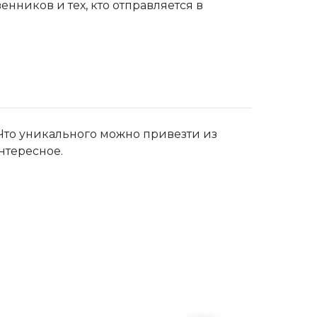
нников и тех, кто отправляется в
Что уникального можно привезти из
нтересное.