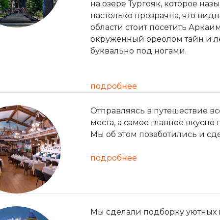
на озере Тургояк, которое на
настолько прозрачна, что видн
области стоит посетить Аркаи
окруженный ореолом тайн и ле
буквально под ногами.
подробнее
Отправляясь в путешествие вс
места, а самое главное вкусно
Мы об этом позаботились и сд
подробнее
Мы сделали подборку уютных и