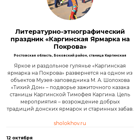
Литературно-этнографический
праздник «Каргинская Ярмарка на
Покрова»
Ростовская область, Боковский район, станица Каргинская
Яркое и раздольное гулянье «Каргинская
ярмарка на Покрова» развернется на одном из
объектов Музея-заповедника М. А. Шолохова
«Тихий Дон» – подворье зажиточного казака
станицы Каргинской Тимофея Каргина. Цель
мероприятия – возрождение добрых
традиций донских ярмарок и старинных забав.
sholokhov.ru
12 октября