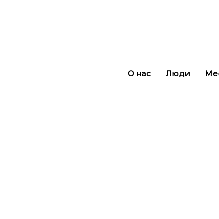
О нас
Люди
Ме