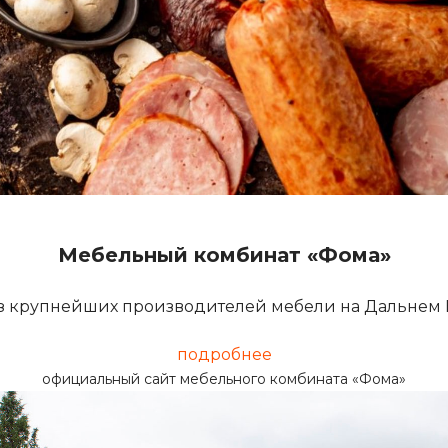
Мебельный комбинат «Фома»
з крупнейших производителей мебели на Дальнем В
подробнее
официальный сайт мебельного комбината «Фома»