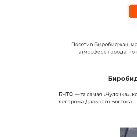
Посетив Биробиджан, мо
атмосфере города, но
Биробид
БЧТФ — та самая «Чулочка», 
легпрома Дальнего Востока.