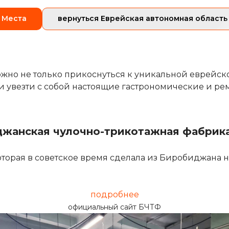
Места
вернуться Еврейская автономная область
жно не только прикоснуться к уникальной еврейск
 и увезти с собой настоящие гастрономические и р
жанская чулочно-трикотажная фабрик
которая в советское время сделала из Биробиджана
подробнее
официальный сайт БЧТФ