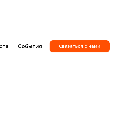
ста
События
Связаться с нами