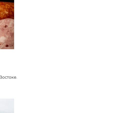
остоке.