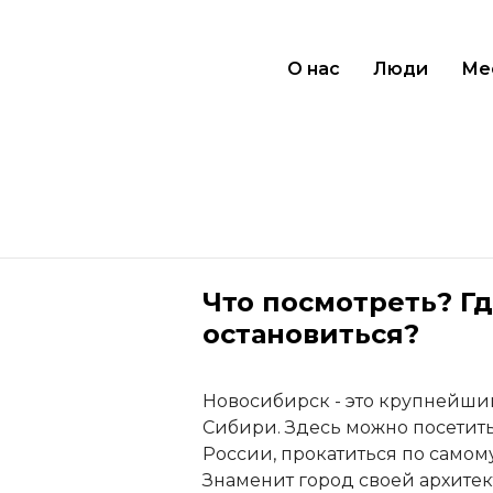
О нас
Люди
Ме
Что посмотреть? Гд
остановиться?
Новосибирск - это крупнейши
Сибири. Здесь можно посетить
России, прокатиться по самом
Знаменит город своей архите