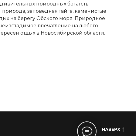
удивительных природных богатств.
 природа, заповедная тайга, каменистые
отдых на берегу Обского моря. Природное
 неизгладимое впечатление на любого
нтересен отдых в Новосибирской области.
НАВЕРХ