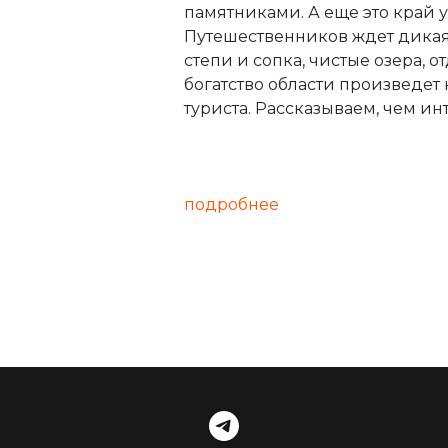
памятниками. А еще это край 
Путешественников ждет дикая
степи и сопка, чистые озера, 
богатство области произведет
туриста. Рассказываем, чем и
подробнее