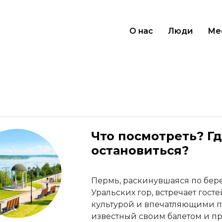
О нас
Люди
Ме
Что посмотреть? Гд
остановиться?
Пермь, раскинувшаяся по бе
Уральских гор, встречает гост
культурой и впечатляющими 
известный своим балетом и 